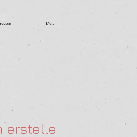
ressum
More
h erstelle